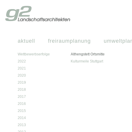
aktuell
freiraumplanung
umweltpla
Wettbewerbserfolge
Althengstett Ortsmitte
2022
Kulturmeile Stuttgart
2021
2020
2019
2018
2017
2016
2015
2014
2013