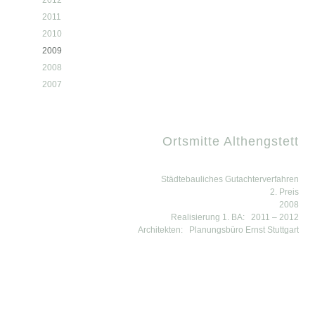
2012
2011
2010
2009
2008
2007
Ortsmitte Althengstett
Städtebauliches Gutachterverfahren
2. Preis
2008
Realisierung 1. BA:
2011 – 2012
Architekten:
Planungsbüro Ernst Stuttgart