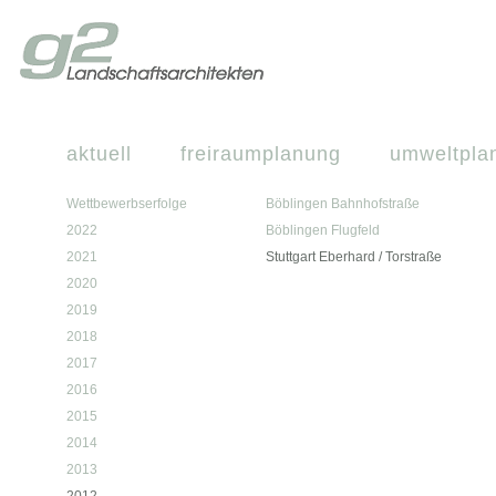
aktuell
freiraumplanung
umweltpla
Wettbewerbserfolge
Böblingen Bahnhofstraße
2022
Böblingen Flugfeld
2021
Stuttgart Eberhard / Torstraße
2020
2019
2018
2017
2016
2015
2014
2013