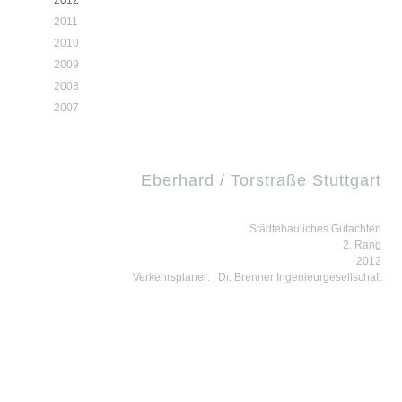
2012
2011
2010
2009
2008
2007
Eberhard / Torstraße Stuttgart
Städtebauliches Gutachten
2. Rang
2012
Verkehrsplaner:
Dr. Brenner Ingenieurgesellschaft