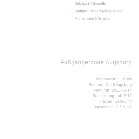
Sulzbach Ortsmitte
Stuttgart Rupert-Mayer-Platz
Malmsheim Ortsmitte
Fußgängerzone Augsburg
Wettbewerb:
1.Preis
Bauherr:
Stadt Augsburg
Planung:
2011 - 2014
Realisierung:
ab 2012
Fläche:
14.300 m²
Bausumme:
8,5 Mio.€